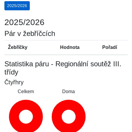
2025/2026
2025/2026
Pár v žebříčcích
Žebříčky
Hodnota
Pořadí
Statistika páru - Regionální soutěž III.
třídy
Čtyřhry
Celkem
Doma