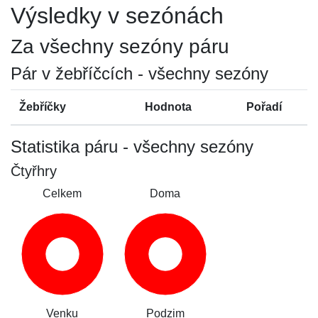
Výsledky v sezónách
Za všechny sezóny páru
Pár v žebříčcích - všechny sezóny
Žebříčky
Hodnota
Pořadí
Statistika páru - všechny sezóny
Čtyřhry
Celkem
Doma
Venku
Podzim