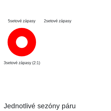
5setové zápasy
2setové zápasy
3setové zápasy (2:1)
Jednotlivé sezóny páru