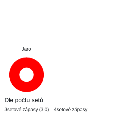
Jaro
Dle počtu setů
3setové zápasy (3:0)
4setové zápasy