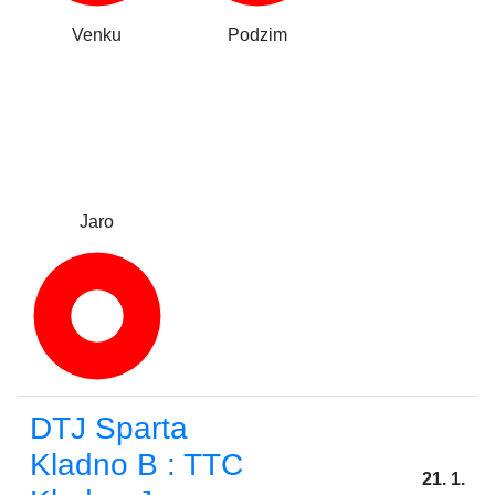
Venku
Podzim
Jaro
DTJ Sparta
Kladno B : TTC
21. 1.