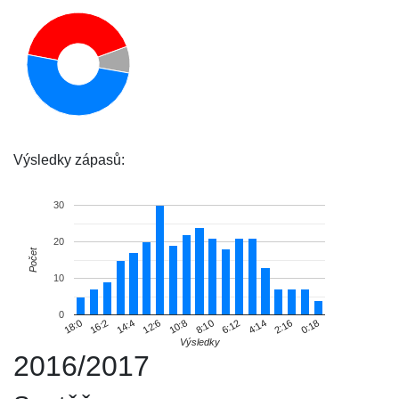
Výsledky zápasů:
30
20
Počet
10
0
18:0
16:2
14:4
12:6
10:8
8:10
6:12
4:14
2:16
0:18
Výsledky
2016/2017