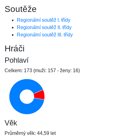
Soutěže
Regionální soutěž I. třídy
Regionální soutěž II. třídy
Regionální soutěž III. třídy
Hráči
Pohlaví
Celkem: 173 (muži: 157 - ženy: 16)
Věk
Průměrný věk: 44,59 let