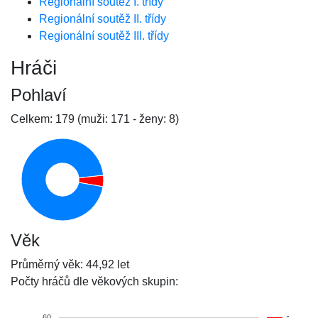
Regionální soutěž I. třídy
Regionální soutěž II. třídy
Regionální soutěž III. třídy
Hráči
Pohlaví
Celkem: 179 (muži: 171 - ženy: 8)
Věk
Průměrný věk: 44,92 let
Počty hráčů dle věkových skupin:
60