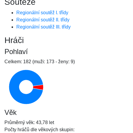
Soutěže
Regionální soutěž I. třídy
Regionální soutěž II. třídy
Regionální soutěž III. třídy
Hráči
Pohlaví
Celkem: 182 (muži: 173 - ženy: 9)
Věk
Průměrný věk: 43,78 let
Počty hráčů dle věkových skupin: