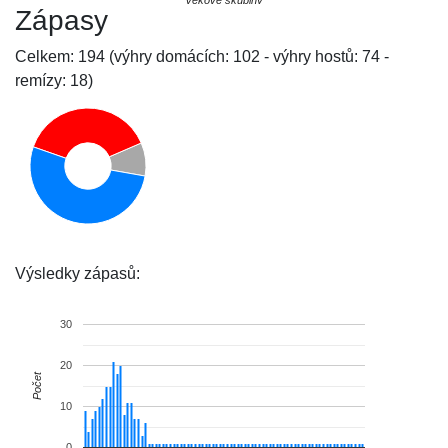
Zápasy
Celkem: 194 (výhry domácích: 102 - výhry hostů: 74 -
remízy: 18)
Výsledky zápasů:
30
20
Počet
10
0