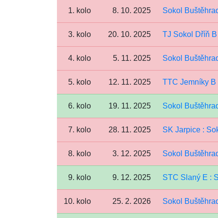
1. kolo
8. 10. 2025
Sokol Buštěhra
3. kolo
20. 10. 2025
TJ Sokol Dříň B
4. kolo
5. 11. 2025
Sokol Buštěhra
5. kolo
12. 11. 2025
TTC Jemníky B 
6. kolo
19. 11. 2025
Sokol Buštěhrad
7. kolo
28. 11. 2025
SK Jarpice : So
8. kolo
3. 12. 2025
Sokol Buštěhra
9. kolo
9. 12. 2025
STC Slaný E : 
10. kolo
25. 2. 2026
Sokol Buštěhrad