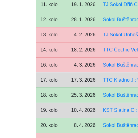
11. kolo
19. 1. 2026
TJ Sokol Dříň C
12. kolo
28. 1. 2026
Sokol Buštěhrad
13. kolo
4. 2. 2026
TJ Sokol Unhoš
14. kolo
18. 2. 2026
TTC Čechie Vel
16. kolo
4. 3. 2026
Sokol Buštěhrad
17. kolo
17. 3. 2026
TTC Kladno J :
18. kolo
25. 3. 2026
Sokol Buštěhra
19. kolo
10. 4. 2026
KST Slatina C :
20. kolo
8. 4. 2026
Sokol Buštěhrad