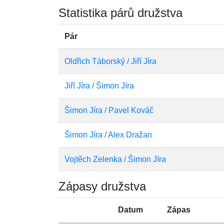
Statistika párů družstva
Pár
Oldřich Táborský / Jiří Jíra
Jiří Jíra / Šimon Jíra
Šimon Jíra / Pavel Kováč
Šimon Jíra / Alex Dražan
Vojtěch Zelenka / Šimon Jíra
Zápasy družstva
Datum
Zápas