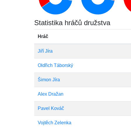
Statistika hráčů družstva
Hráč
Jiří Jíra
Oldřich Táborský
Šimon Jíra
Alex Dražan
Pavel Kováč
Vojtěch Zelenka