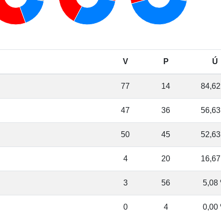
V
P
Ú
77
14
84,62
47
36
56,63
50
45
52,63
4
20
16,67
3
56
5,08
0
4
0,00