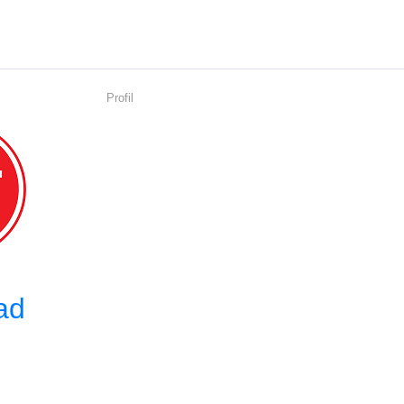
Profil
ad