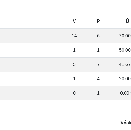
V
P
Ú
14
6
70,00
1
1
50,00
5
7
41,67
1
4
20,00
0
1
0,00
Výsl