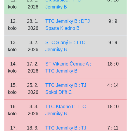
kolo
2026
Jemníky B
12.
28. 1.
TTC Jemníky B : DTJ
9 : 9
kolo
2026
Sparta Kladno B
13.
3. 2.
STC Slaný E : TTC
9 : 9
kolo
2026
Jemníky B
14.
17. 2.
ST Viktorie Černuc A :
18 : 0
kolo
2026
TTC Jemníky B
15.
25. 2.
TTC Jemníky B : TJ
4 : 14
kolo
2026
Sokol Dříň C
16.
3. 3.
TTC Kladno I : TTC
18 : 0
kolo
2026
Jemníky B
17.
18. 3.
TTC Jemníky B : TJ
7 : 11