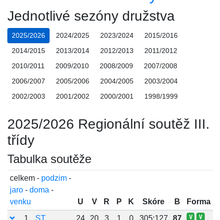
Jednotlivé sezóny družstva
2025/2026
2024/2025
2023/2024
2015/2016
2014/2015
2013/2014
2012/2013
2011/2012
2010/2011
2009/2010
2008/2009
2007/2008
2006/2007
2005/2006
2004/2005
2003/2004
2002/2003
2001/2002
2000/2001
1998/1999
2025/2026 Regionální soutěž III.
třídy
Tabulka soutěže
celkem -
podzim
-
jaro
-
doma
-
venku
U
V
R
P
K
Skóre
B
Forma
V
V
1.
ST
24
20
3
1
0
305:127
87