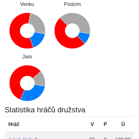
Venku
Podzim
Jaro
Statistika hráčů družstva
Hráč
V
P
Ú