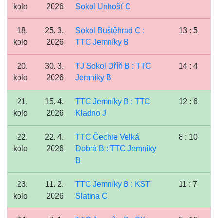
kolo
2026
Sokol Unhošť C
18.
25. 3.
Sokol Buštěhrad C :
13 : 5
kolo
2026
TTC Jemníky B
20.
30. 3.
TJ Sokol Dříň B : TTC
14 : 4
kolo
2026
Jemníky B
21.
15. 4.
TTC Jemníky B : TTC
12 : 6
kolo
2026
Kladno J
22.
22. 4.
TTC Čechie Velká
8 : 10
kolo
2026
Dobrá B : TTC Jemníky
B
23.
11. 2.
TTC Jemníky B : KST
11 : 7
kolo
2026
Slatina C