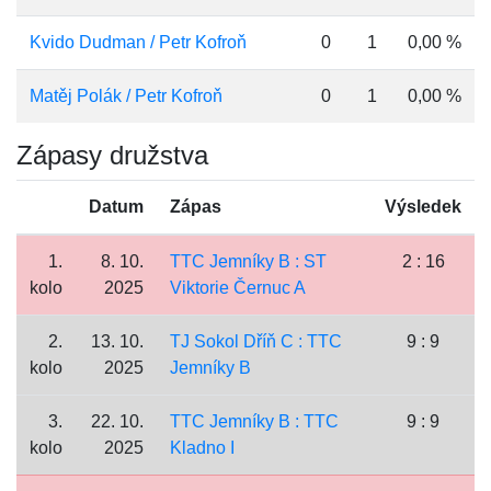
Kvido Dudman / Petr Kofroň
0
1
0,00 %
Matěj Polák / Petr Kofroň
0
1
0,00 %
Zápasy družstva
Datum
Zápas
Výsledek
1.
8. 10.
TTC Jemníky B : ST
2 : 16
kolo
2025
Viktorie Černuc A
2.
13. 10.
TJ Sokol Dříň C : TTC
9 : 9
kolo
2025
Jemníky B
3.
22. 10.
TTC Jemníky B : TTC
9 : 9
kolo
2025
Kladno I