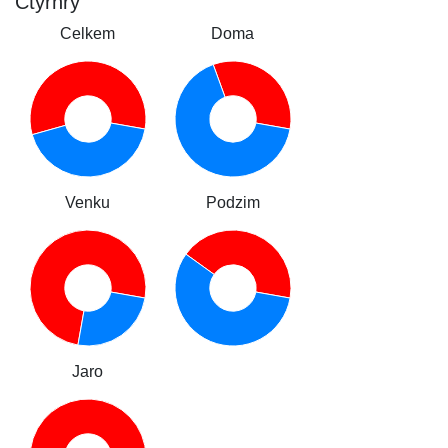
Čtyřhry
Celkem
Doma
Venku
Podzim
Jaro