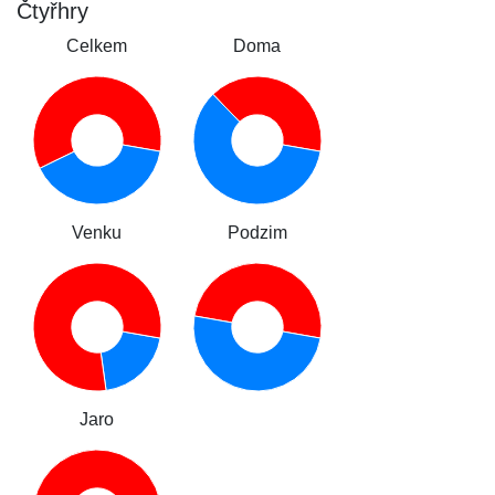
Čtyřhry
Celkem
Doma
Venku
Podzim
Jaro