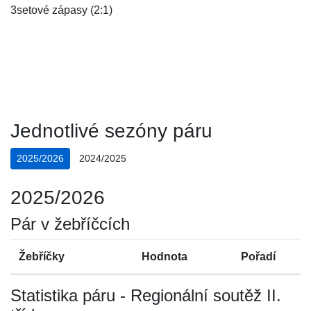
3setové zápasy (2:1)
Jednotlivé sezóny páru
2025/2026
2024/2025
2025/2026
Pár v žebříčcích
Žebříčky
Hodnota
Pořadí
Statistika páru - Regionální soutěž II.