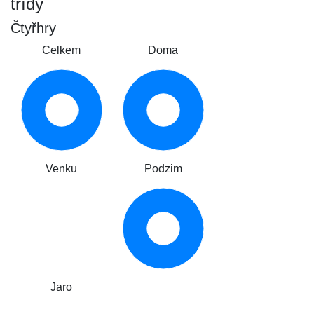
třídy
Čtyřhry
Celkem
Doma
Venku
Podzim
Jaro