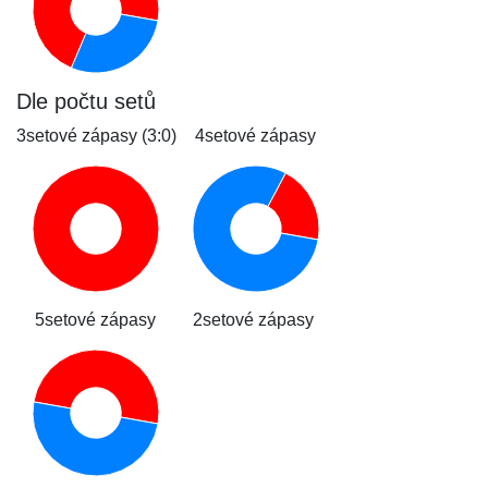
Dle počtu setů
3setové zápasy (3:0)
4setové zápasy
5setové zápasy
2setové zápasy