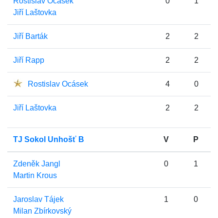
Rostislav Ocásek
0
1
Jiří Laštovka
Jiří Barták
2
2
Jiří Rapp
2
2
Rostislav Ocásek
4
0
Jiří Laštovka
2
2
TJ Sokol Unhošť B
V
P
Zdeněk Jangl
0
1
Martin Krous
Jaroslav Tájek
1
0
Milan Zbírkovský