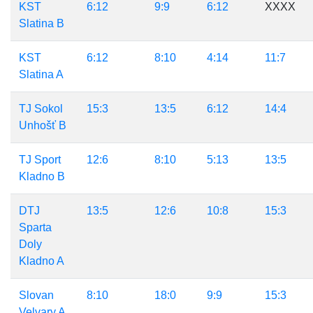
KST
6:12
9:9
6:12
XXXX
Slatina B
KST
6:12
8:10
4:14
11:7
Slatina A
TJ Sokol
15:3
13:5
6:12
14:4
Unhošť B
TJ Sport
12:6
8:10
5:13
13:5
Kladno B
DTJ
13:5
12:6
10:8
15:3
Sparta
Doly
Kladno A
Slovan
8:10
18:0
9:9
15:3
Velvary A