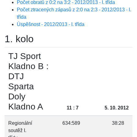
Počet obratů z 0:2 na 3:2 - 2012/2013 - I. třída
Počet ztracených zápasů z 2:0 na 2:3 - 2012/2013 - I.
třída
Úspěšnost - 2012/2013 - I. třída
1. kolo
TJ Sport
Kladno B :
DTJ
Sparta
Doly
Kladno A
11 : 7
5. 10. 2012
Regionální
634:589
38:28
soutěž I.