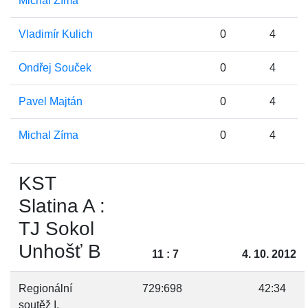
Michal Zíma
Vladimír Kulich
0
4
Ondřej Souček
0
4
Pavel Majtán
0
4
Michal Zíma
0
4
KST
Slatina A :
TJ Sokol
Unhošť B
11 : 7
4. 10. 2012
Regionální
729:698
42:34
soutěž I.