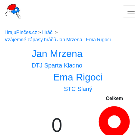
HrajuPinčes.cz
>
Hráči
>
Vzájemné zápasy hráčů Jan Mrzena : Ema Rigoci
Jan Mrzena
DTJ Sparta Kladno
Ema Rigoci
STC Slaný
Celkem
0