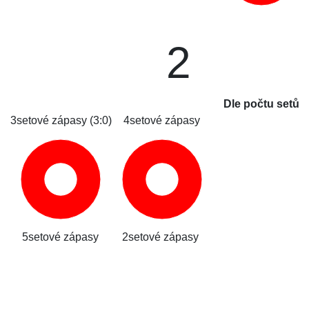
2
Dle počtu setů
3setové zápasy (3:0)
4setové zápasy
5setové zápasy
2setové zápasy