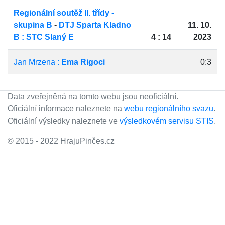
Regionální soutěž II. třídy -
skupina B
-
DTJ Sparta Kladno
11. 10.
B : STC Slaný E
4 : 14
2023
Jan Mrzena :
Ema Rigoci
0:3
Data zveřejněná na tomto webu jsou neoficiální.
Oficiální informace naleznete na
webu regionálního svazu
.
Oficiální výsledky naleznete ve
výsledkovém servisu STIS
.
© 2015 - 2022 HrajuPinčes.cz