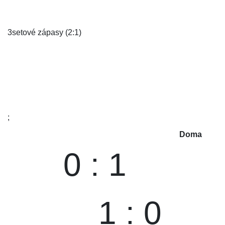
3setové zápasy (2:1)
;
Doma
0 : 1
1 : 0