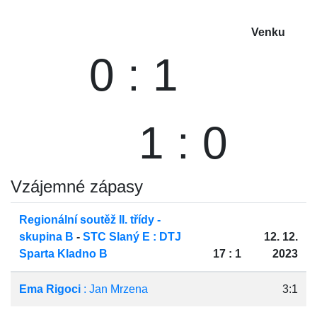
Venku
0 : 1
1 : 0
Vzájemné zápasy
Regionální soutěž II. třídy -
skupina B
-
STC Slaný E : DTJ
12. 12.
Sparta Kladno B
17 : 1
2023
Ema Rigoci
: Jan Mrzena
3:1