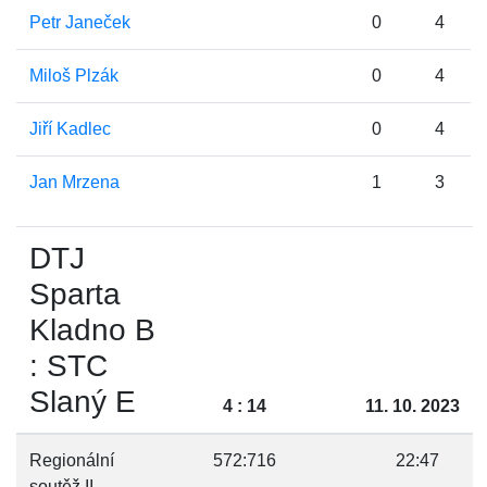
Petr Janeček
0
4
Miloš Plzák
0
4
Jiří Kadlec
0
4
Jan Mrzena
1
3
DTJ
Sparta
Kladno B
: STC
Slaný E
4 : 14
11. 10. 2023
Regionální
572:716
22:47
soutěž II.