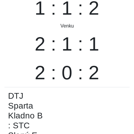
1 : 1 : 2
Venku
2 : 1 : 1
2 : 0 : 2
DTJ
Sparta
Kladno B
: STC