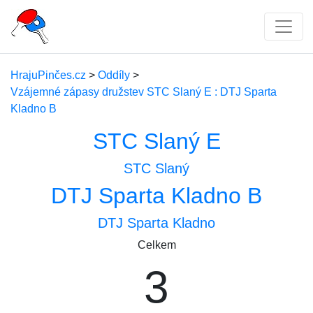
HrajuPinčes.cz
>
Oddíly
>
Vzájemné zápasy družstev STC Slaný E : DTJ Sparta
Kladno B
STC Slaný E
STC Slaný
DTJ Sparta Kladno B
DTJ Sparta Kladno
Celkem
3