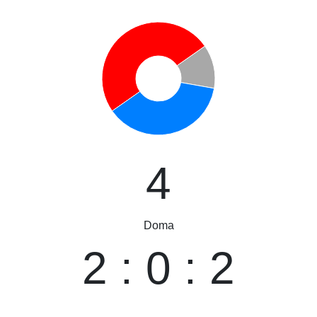
4
Doma
2 : 0 : 2