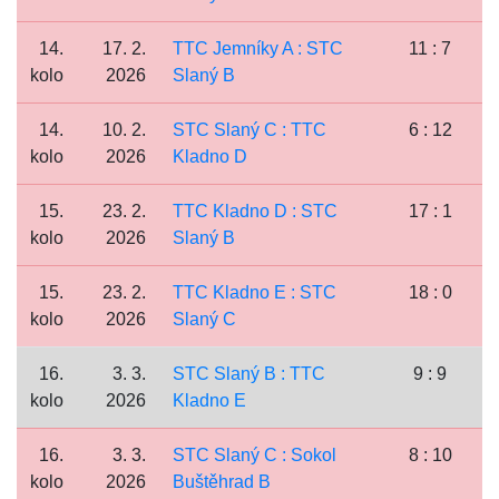
14.
17. 2.
TTC Jemníky A : STC
11 : 7
kolo
2026
Slaný B
14.
10. 2.
STC Slaný C : TTC
6 : 12
kolo
2026
Kladno D
15.
23. 2.
TTC Kladno D : STC
17 : 1
kolo
2026
Slaný B
15.
23. 2.
TTC Kladno E : STC
18 : 0
kolo
2026
Slaný C
16.
3. 3.
STC Slaný B : TTC
9 : 9
kolo
2026
Kladno E
16.
3. 3.
STC Slaný C : Sokol
8 : 10
kolo
2026
Buštěhrad B