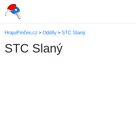
HrajuPinčes.cz
>
Oddíly
>
STC Slaný
STC Slaný