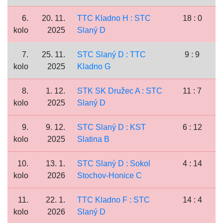
6.
20. 11.
TTC Kladno H : STC
18 : 0
kolo
2025
Slaný D
7.
25. 11.
STC Slaný D : TTC
9 : 9
kolo
2025
Kladno G
8.
1. 12.
STK SK Družec A : STC
11 : 7
kolo
2025
Slaný D
9.
9. 12.
STC Slaný D : KST
6 : 12
kolo
2025
Slatina B
10.
13. 1.
STC Slaný D : Sokol
4 : 14
kolo
2026
Stochov-Honice C
11.
22. 1.
TTC Kladno F : STC
14 : 4
kolo
2026
Slaný D