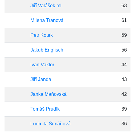
Jiří Valášek ml.
63
Milena Tranová
61
Petr Kotek
59
Jakub Englisch
56
Ivan Vaktor
44
Jiří Janda
43
Janka Maňovská
42
Tomáš Prudík
39
Ludmila Šimáňová
36