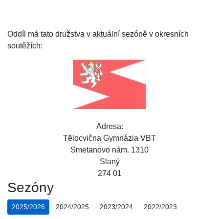
Oddíl má tato družstva v aktuální sezóně v okresních
soutěžích:
Adresa:
Tělocvična Gymnázia VBT
Smetanovo nám. 1310
Slaný
274 01
Sezóny
2025/2026
2024/2025
2023/2024
2022/2023