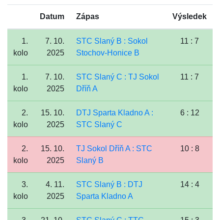
Datum
Zápas
Výsledek
1.
7. 10.
STC Slaný B : Sokol
11 : 7
kolo
2025
Stochov-Honice B
1.
7. 10.
STC Slaný C : TJ Sokol
11 : 7
kolo
2025
Dříň A
2.
15. 10.
DTJ Sparta Kladno A :
6 : 12
kolo
2025
STC Slaný C
2.
15. 10.
TJ Sokol Dříň A : STC
10 : 8
kolo
2025
Slaný B
3.
4. 11.
STC Slaný B : DTJ
14 : 4
kolo
2025
Sparta Kladno A