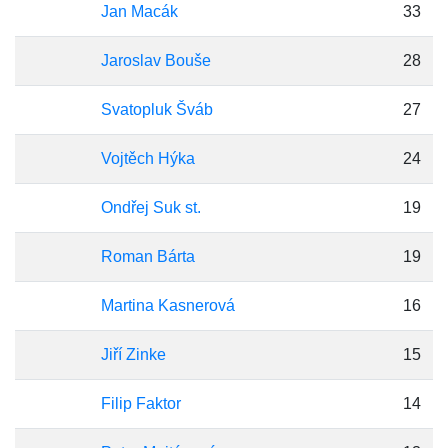
Jan Macák
33
Jaroslav Bouše
28
Svatopluk Šváb
27
Vojtěch Hýka
24
Ondřej Suk st.
19
Roman Bárta
19
Martina Kasnerová
16
Jiří Zinke
15
Filip Faktor
14