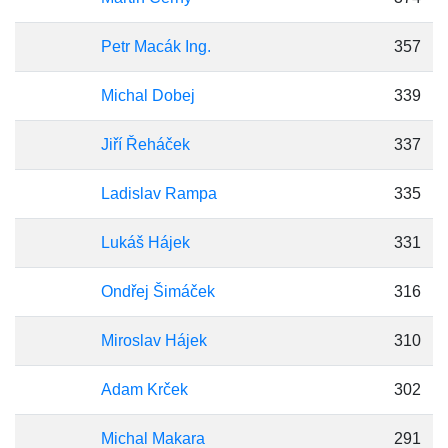
Petr Macák Ing.
357
Michal Dobej
339
Jiří Řeháček
337
Ladislav Rampa
335
Lukáš Hájek
331
Ondřej Šimáček
316
Miroslav Hájek
310
Adam Krček
302
Michal Makara
291