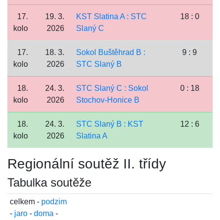
17.
19. 3.
KST Slatina A : STC
18 : 0
kolo
2026
Slaný C
17.
18. 3.
Sokol Buštěhrad B :
9 : 9
kolo
2026
STC Slaný B
18.
24. 3.
STC Slaný C : Sokol
0 : 18
kolo
2026
Stochov-Honice B
18.
24. 3.
STC Slaný B : KST
12 : 6
kolo
2026
Slatina A
Regionální soutěž II. třídy
Tabulka soutěže
celkem -
podzim
-
jaro
-
doma
-