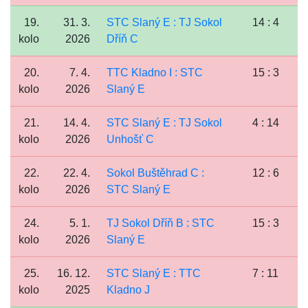
19.
31. 3.
STC Slaný E : TJ Sokol
14 : 4
kolo
2026
Dříň C
20.
7. 4.
TTC Kladno I : STC
15 : 3
kolo
2026
Slaný E
21.
14. 4.
STC Slaný E : TJ Sokol
4 : 14
kolo
2026
Unhošť C
22.
22. 4.
Sokol Buštěhrad C :
12 : 6
kolo
2026
STC Slaný E
24.
5. 1.
TJ Sokol Dříň B : STC
15 : 3
kolo
2026
Slaný E
25.
16. 12.
STC Slaný E : TTC
7 : 11
kolo
2025
Kladno J