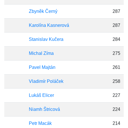
Zbyněk Černý
287
Karolína Kasnerová
287
Stanislav Kučera
284
Michal Zíma
275
Pavel Majtán
261
Vladimír Poláček
258
Lukáš Elicer
227
Niamh Štricová
224
Petr Macák
214