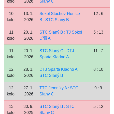
kolo
2026
Slaný C
10.
13. 1.
Sokol Stochov-Honice
12 : 6
kolo
2026
B : STC Slaný B
11.
20. 1.
STC Slaný B : TJ Sokol
5 : 13
kolo
2026
Dříň A
11.
20. 1.
STC Slaný C : DTJ
11 : 7
kolo
2026
Sparta Kladno A
12.
28. 1.
DTJ Sparta Kladno A :
8 : 10
kolo
2026
STC Slaný B
12.
27. 1.
TTC Jemníky A : STC
9 : 9
kolo
2026
Slaný C
13.
30. 9.
STC Slaný B : STC
5 : 12
kolo
2025
Slaný C