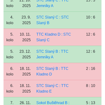
3.
21. 10.
STC Slaný C : TTC
15 : 3
kolo
2025
Jemníky A
4.
23. 9.
STC Slaný C : STC
10 : 6
kolo
2025
Slaný B
5.
10. 11.
TTC Kladno D : STC
12 : 6
kolo
2025
Slaný C
5.
23. 12.
STC Slaný B : TTC
12 : 6
kolo
2025
Jemníky A
6.
18. 11.
STC Slaný B : TTC
2 : 16
kolo
2025
Kladno D
6.
18. 11.
STC Slaný C : TTC
8 : 10
kolo
2025
Kladno E
7.
26. 11.
Sokol Buštěhrad B :
5 : 13