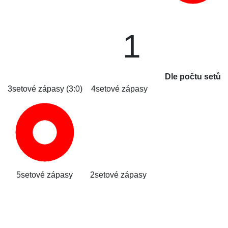
1
Dle počtu setů
3setové zápasy (3:0)
4setové zápasy
5setové zápasy
2setové zápasy