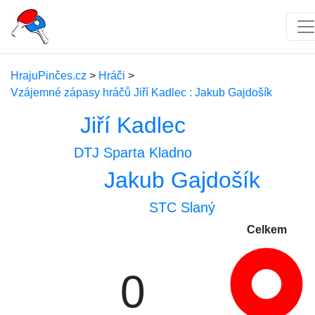
HrajuPinčes.cz
>
Hráči
>
Vzájemné zápasy hráčů Jiří Kadlec : Jakub Gajdošík
Jiří Kadlec
DTJ Sparta Kladno
Jakub Gajdošík
STC Slaný
Celkem
0