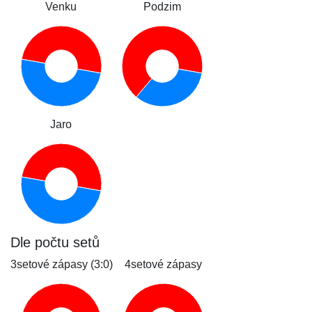
Venku
Podzim
Jaro
Dle počtu setů
3setové zápasy (3:0)
4setové zápasy