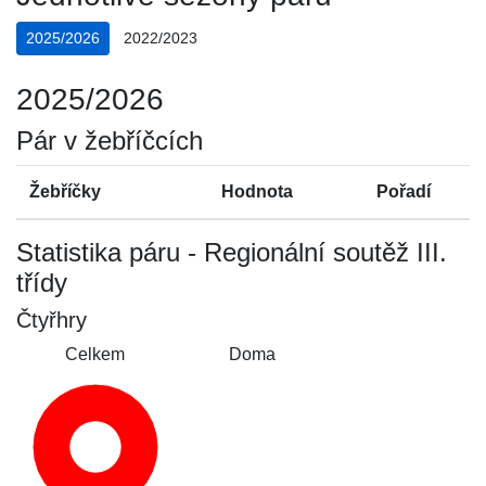
2025/2026
2022/2023
2025/2026
Pár v žebříčcích
Žebříčky
Hodnota
Pořadí
Statistika páru - Regionální soutěž III.
třídy
Čtyřhry
Celkem
Doma