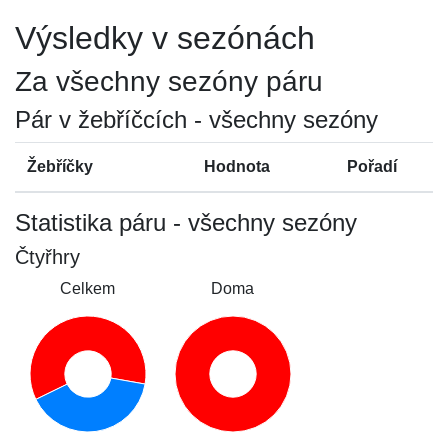
Výsledky v sezónách
Za všechny sezóny páru
Pár v žebříčcích - všechny sezóny
Žebříčky
Hodnota
Pořadí
Statistika páru - všechny sezóny
Čtyřhry
Celkem
Doma