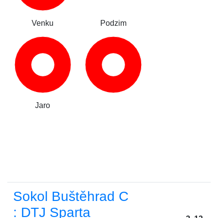
Venku
Podzim
Jaro
Sokol Buštěhrad C
: DTJ Sparta