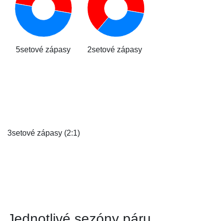
5setové zápasy
2setové zápasy
3setové zápasy (2:1)
Jednotlivé sezóny páru