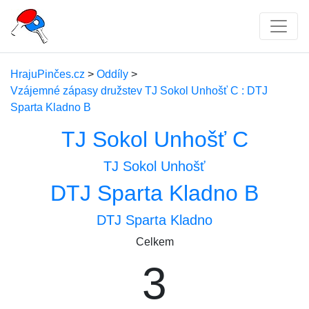
HrajuPinčes.cz
>
Oddíly
>
Vzájemné zápasy družstev TJ Sokol Unhošť C : DTJ
Sparta Kladno B
TJ Sokol Unhošť C
TJ Sokol Unhošť
DTJ Sparta Kladno B
DTJ Sparta Kladno
Celkem
3