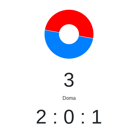
3
Doma
2 : 0 : 1