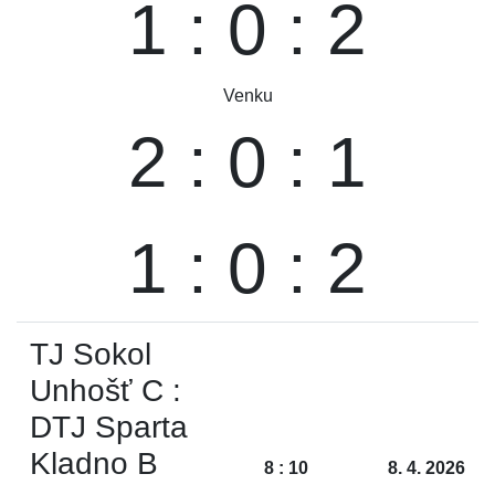
1 : 0 : 2
Venku
2 : 0 : 1
1 : 0 : 2
TJ Sokol
Unhošť C :
DTJ Sparta
Kladno B
8 : 10
8. 4. 2026