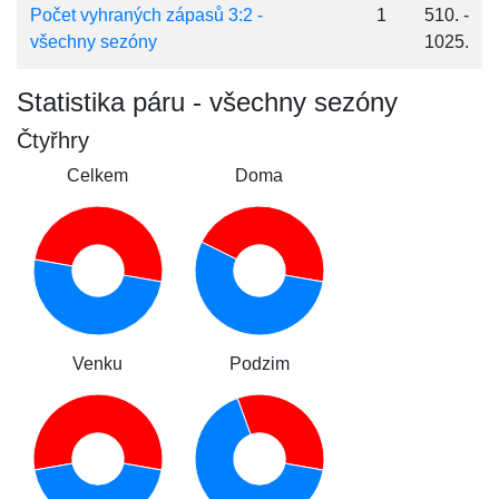
Počet vyhraných zápasů 3:2 -
1
510. -
všechny sezóny
1025.
Statistika páru - všechny sezóny
Čtyřhry
Celkem
Doma
Venku
Podzim