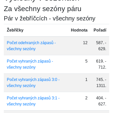
Za všechny sezóny páru
Pár v žebříčcích - všechny sezóny
Žebříčky
Hodnota
Pořadí
Počet odehraných zápasů -
12
587. -
všechny sezóny
629.
Počet vyhraných zápasů -
5
619. -
všechny sezóny
712.
Počet vyhraných zápasů 3:0 -
1
745. -
všechny sezóny
1311.
Počet vyhraných zápasů 3:1 -
2
404. -
všechny sezóny
627.