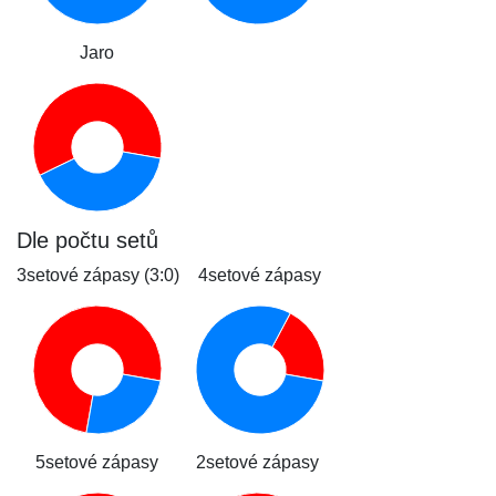
Jaro
Dle počtu setů
3setové zápasy (3:0)
4setové zápasy
5setové zápasy
2setové zápasy