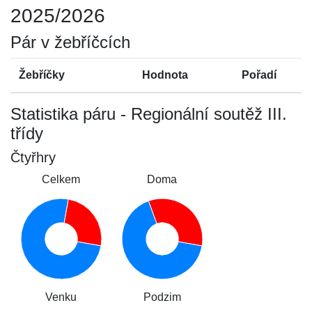
2025/2026
Pár v žebříčcích
Žebříčky
Hodnota
Pořadí
Statistika páru - Regionální soutěž III.
třídy
Čtyřhry
Celkem
Doma
Venku
Podzim