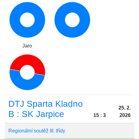
Jaro
DTJ Sparta Kladno
25. 2.
B : SK Jarpice
15 : 3
2026
Regionální soutěž III. třídy