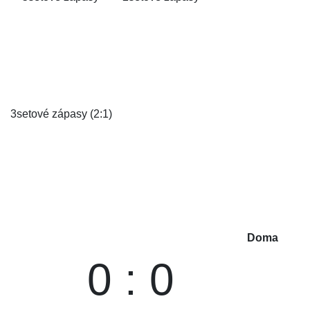
3setové zápasy (2:1)
Doma
0 : 0