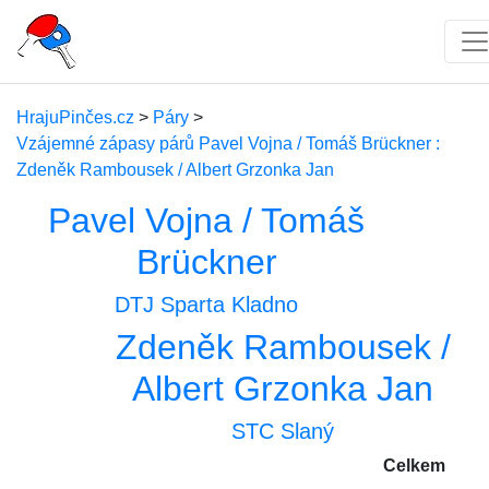
HrajuPinčes.cz
>
Páry
>
Vzájemné zápasy párů Pavel Vojna / Tomáš Brückner :
Zdeněk Rambousek / Albert Grzonka Jan
Pavel Vojna / Tomáš
Brückner
DTJ Sparta Kladno
Zdeněk Rambousek /
Albert Grzonka Jan
STC Slaný
Celkem