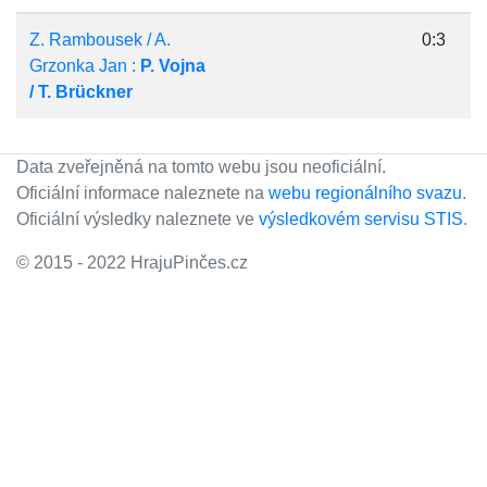
Z. Rambousek / A.
0:3
Grzonka Jan :
P. Vojna
/ T. Brückner
Data zveřejněná na tomto webu jsou neoficiální.
Oficiální informace naleznete na
webu regionálního svazu
.
Oficiální výsledky naleznete ve
výsledkovém servisu STIS
.
© 2015 - 2022 HrajuPinčes.cz