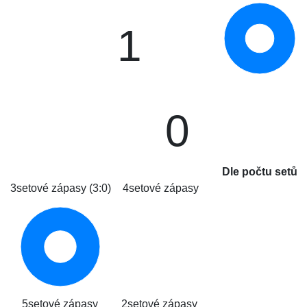
1
0
Dle počtu setů
3setové zápasy (3:0)
4setové zápasy
5setové zápasy
2setové zápasy