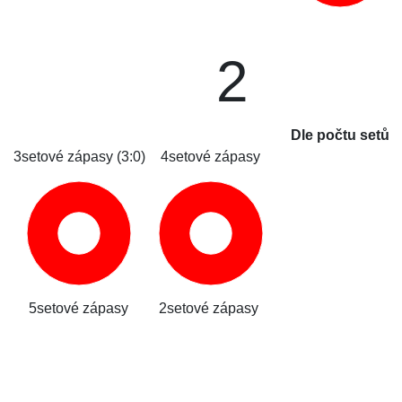
2
Dle počtu setů
3setové zápasy (3:0)
4setové zápasy
5setové zápasy
2setové zápasy