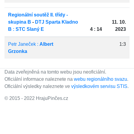
Regionální soutěž II. třídy -
skupina B
-
DTJ Sparta Kladno
11. 10.
B : STC Slaný E
4 : 14
2023
Petr Janeček :
Albert
1:3
Grzonka
Data zveřejněná na tomto webu jsou neoficiální.
Oficiální informace naleznete na
webu regionálního svazu
.
Oficiální výsledky naleznete ve
výsledkovém servisu STIS
.
© 2015 - 2022 HrajuPinčes.cz