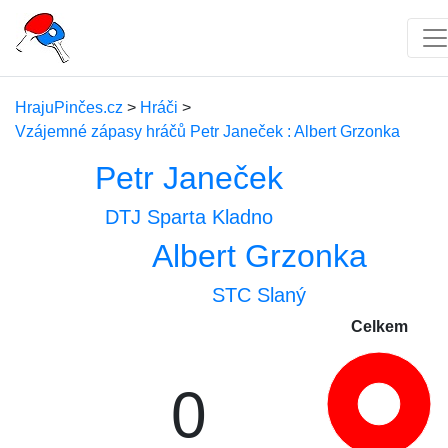
HrajuPinčes.cz
>
Hráči
>
Vzájemné zápasy hráčů Petr Janeček : Albert Grzonka
Petr Janeček
DTJ Sparta Kladno
Albert Grzonka
STC Slaný
Celkem
0