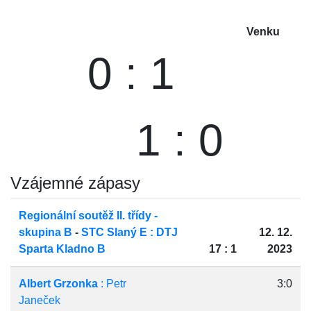
Venku
0 : 1
1 : 0
Vzájemné zápasy
Regionální soutěž II. třídy -
skupina B
-
STC Slaný E : DTJ
12. 12.
Sparta Kladno B
17 : 1
2023
Albert Grzonka
: Petr
3:0
Janeček