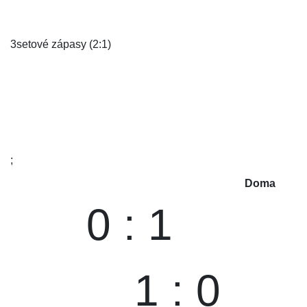
3setové zápasy (2:1)
;
Doma
0 : 1
1 : 0