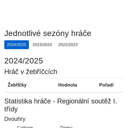
Jednotlivé sezóny hráče
2024/2025
2023/2024
2022/2023
2024/2025
Hráč v žebříčcích
Žebříčky
Hodnota
Pořadí
Statistika hráče - Regionální soutěž I.
třídy
Dvouhry
Celkem
Doma