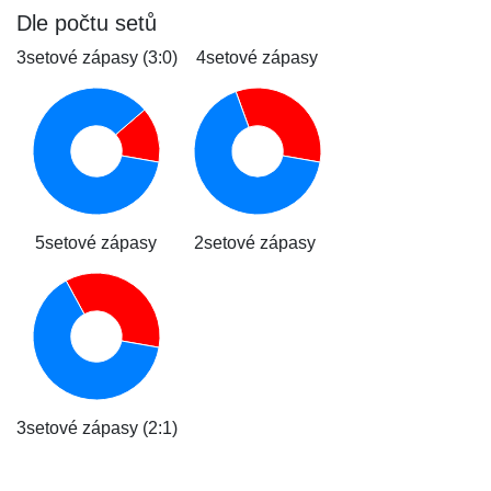
Dle počtu setů
3setové zápasy (3:0)
4setové zápasy
5setové zápasy
2setové zápasy
3setové zápasy (2:1)