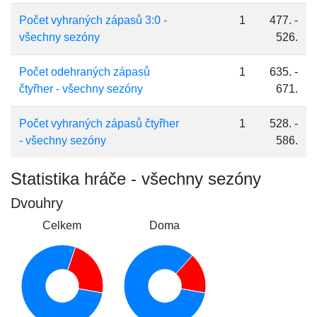
Počet vyhraných zápasů 3:0 -
1
477. -
všechny sezóny
526.
Počet odehraných zápasů
1
635. -
čtyřher - všechny sezóny
671.
Počet vyhraných zápasů čtyřher
1
528. -
- všechny sezóny
586.
Statistika hráče - všechny sezóny
Dvouhry
Celkem
Doma