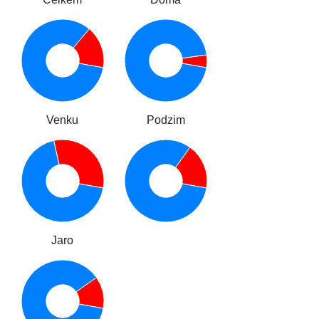
Venku
Podzim
Jaro