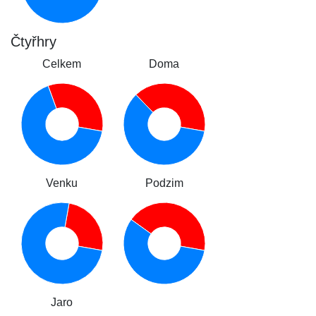
Čtyřhry
Celkem
Doma
Venku
Podzim
Jaro