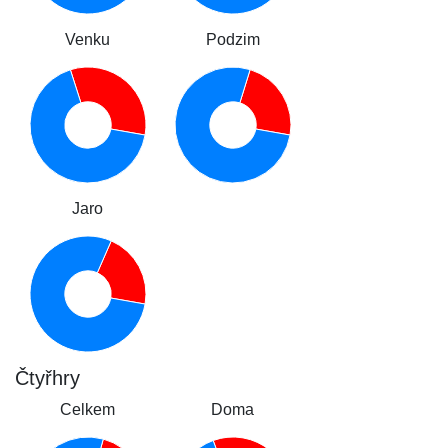
Venku
Podzim
Jaro
Čtyřhry
Celkem
Doma