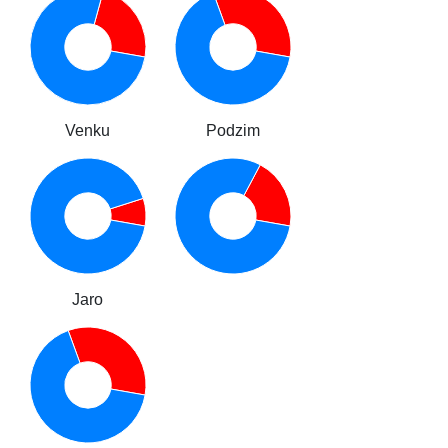
Venku
Podzim
Jaro