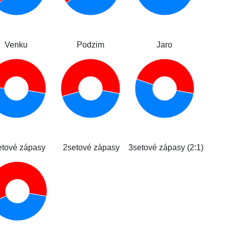
Venku
Podzim
Jaro
etové zápasy
2setové zápasy
3setové zápasy (2:1)