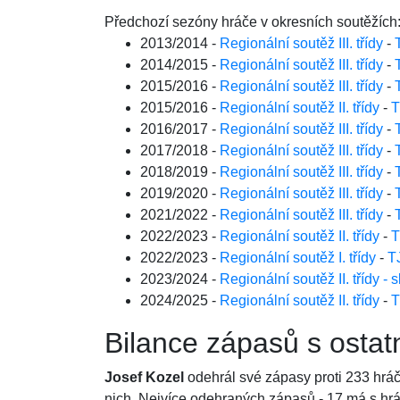
Předchozí sezóny hráče v okresních soutěžích
2013/2014 -
Regionální soutěž III. třídy
-
2014/2015 -
Regionální soutěž III. třídy
-
2015/2016 -
Regionální soutěž III. třídy
-
2015/2016 -
Regionální soutěž II. třídy
-
T
2016/2017 -
Regionální soutěž III. třídy
-
2017/2018 -
Regionální soutěž III. třídy
-
2018/2019 -
Regionální soutěž III. třídy
-
2019/2020 -
Regionální soutěž III. třídy
-
2021/2022 -
Regionální soutěž III. třídy
-
2022/2023 -
Regionální soutěž II. třídy
-
T
2022/2023 -
Regionální soutěž I. třídy
-
T
2023/2024 -
Regionální soutěž II. třídy - 
2024/2025 -
Regionální soutěž II. třídy
-
T
Bilance zápasů s ostat
Josef Kozel
odehrál své zápasy proti 233 hrá
nich. Nejvíce odehraných zápasů - 17 má s h