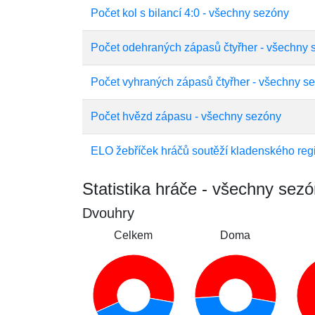
Počet kol s bilancí 4:0 - všechny sezóny
Počet odehraných zápasů čtyřher - všechny 
Počet vyhraných zápasů čtyřher - všechny s
Počet hvězd zápasu - všechny sezóny
ELO žebříček hráčů soutěží kladenského reg
Statistika hráče - všechny sez
Dvouhry
Celkem
Doma