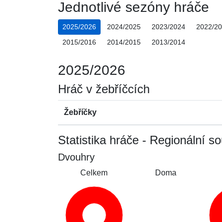
Jednotlivé sezóny hráče
2025/2026
2024/2025
2023/2024
2022/2
2015/2016
2014/2015
2013/2014
2025/2026
Hráč v žebříčcích
Žebříčky
Statistika hráče - Regionální sou
Dvouhry
Celkem
Doma