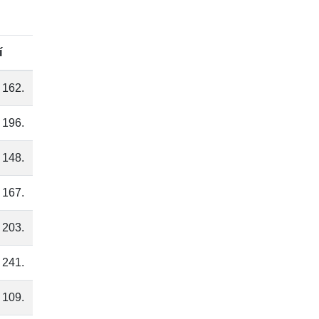
í
 162.
196.
148.
 167.
 203.
 241.
 109.