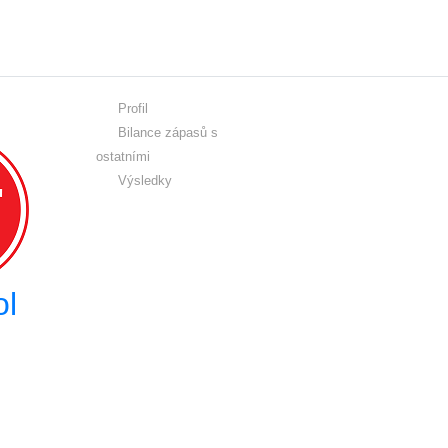
Profil
Bilance zápasů s
ostatními
Výsledky
ol