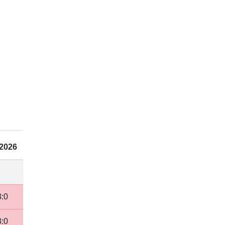
 2026
3:0
3:0