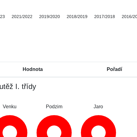
023
2021/2022
2019/2020
2018/2019
2017/2018
2016/2
Hodnota
Pořadí
těž I. třídy
Venku
Podzim
Jaro