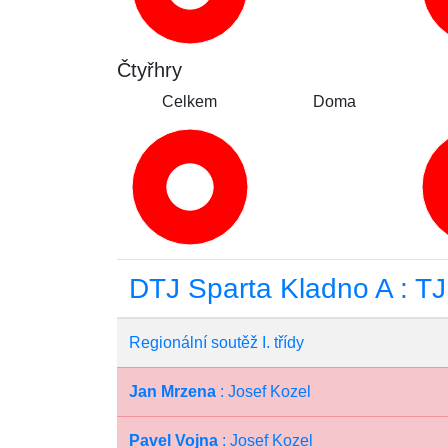
Čtyřhry
Celkem
Doma
DTJ Sparta Kladno A : TJ
Regionální soutěž I. třídy
Jan Mrzena
: Josef Kozel
Pavel Vojna
: Josef Kozel